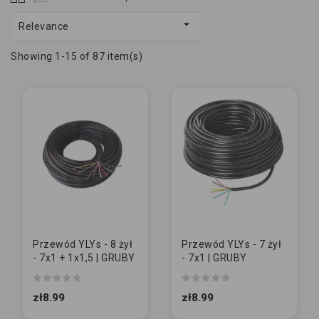

Relevance
Showing 1-15 of 87 item(s)
Przewód YLYs - 8 żył
Przewód YLYs - 7 żył
- 7x1 + 1x1,5 | GRUBY
- 7x1 | GRUBY
zł8.99
zł8.99