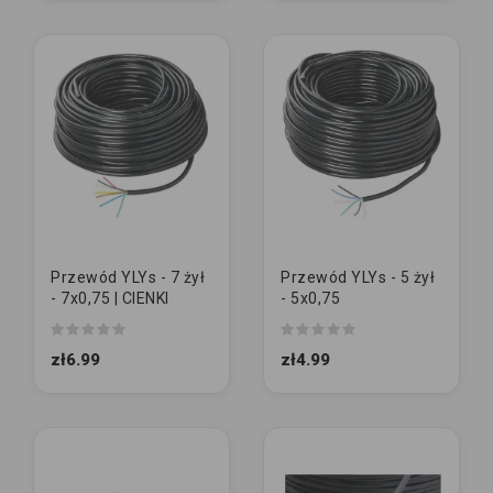
Przewód YLYs - 7 żył
Przewód YLYs - 5 żył
- 7x0,75 | CIENKI
- 5x0,75
zł6.99
zł4.99