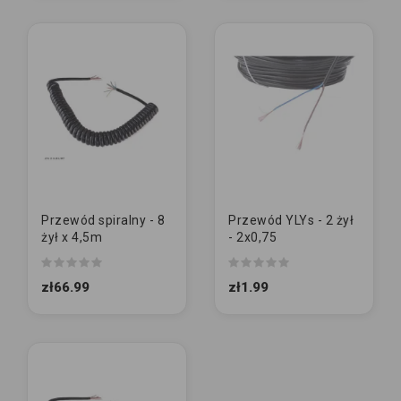
Przewód spiralny - 8
Przewód YLYs - 2 żył
żył x 4,5m
- 2x0,75
zł66.99
zł1.99