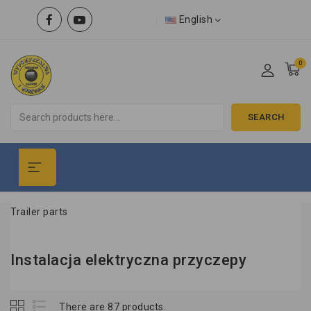
English
0
SEARCH
Trailer parts
Instalacja elektryczna przyczepy
There are 87 products.