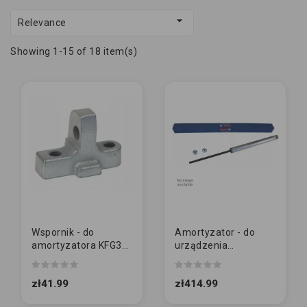

Relevance
Showing 1-15 of 18 item(s)
Wspornik - do
Amortyzator - do
amortyzatora KFG35
urządzenia
(21004793KS)
najazdowego
ORYGINAŁ | KNOTT |
zł41.99
zł414.99
KFG35 (KK0902S)