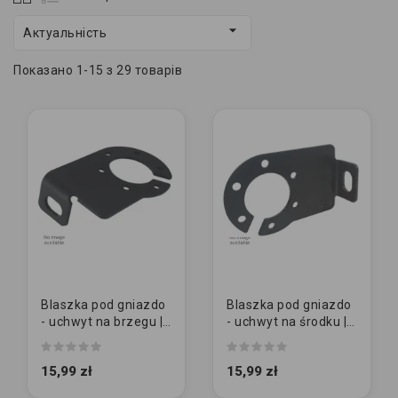

Актуальність
Показано 1-15 з 29 товарів
Blaszka pod gniazdo
Blaszka pod gniazdo
- uchwyt na brzegu |
- uchwyt na środku |
BL3
BL1
15,99 zł
15,99 zł