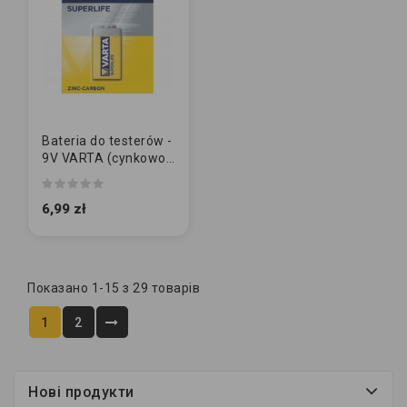
Bateria do testerów -
9V VARTA (cynkowo-
węglowa)
6,99 zł
Показано 1-15 з 29 товарів
1
2
Нові продукти