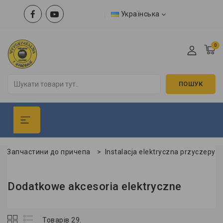
Українська
0
ПОШУК
Запчастини до причепа
>
Instalacja elektryczna przyczepy
Dodatkowe akcesoria elektryczne
Товарів 29.