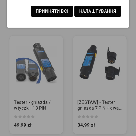
ПРИЙНЯТИ ВСІ
НАЛАШТУВАННЯ
3,99 zł
21,99 zł
Tester - gniazda /
[ZESTAW] - Tester
wtyczki | 13 PIN
gniazda 7 PIN + dwa
krótkie adaptery
49,99 zł
34,99 zł