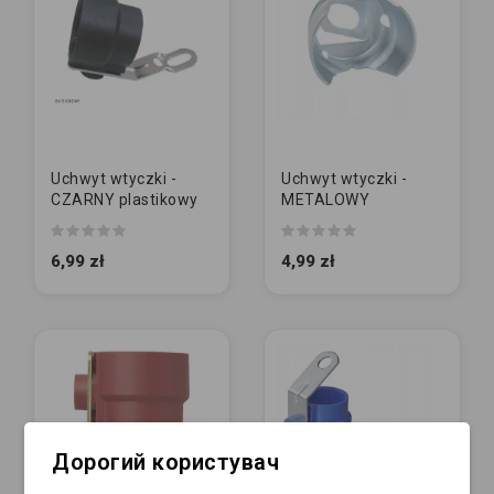
Uchwyt wtyczki -
Uchwyt wtyczki -
CZARNY plastikowy
METALOWY
6,99 zł
4,99 zł
Дорогий користувач