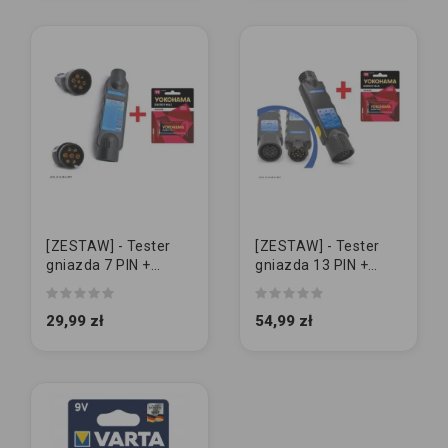
[ZESTAW] - Tester
[ZESTAW] - Tester
gniazda 7 PIN +
gniazda 13 PIN +
BATERIA 9V
BATERIA 9V
29,99 zł
54,99 zł