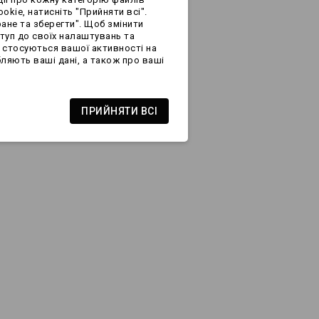
okie, натисніть "Прийняти всі".
ане та зберегти". Щоб змінити
ступ до своїх налаштувань та
о стосуються вашої активності на
ляють ваші дані, а також про ваші
ПРИЙНЯТИ ВСІ