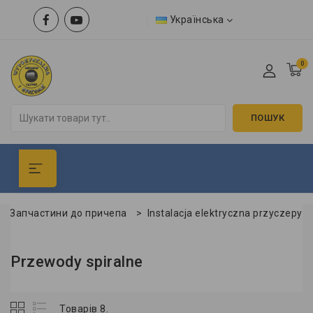
Українська
0
ПОШУК
Запчастини до причепа
>
Instalacja elektryczna przyczepy
Przewody spiralne
Товарів 8.