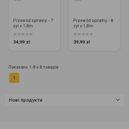
Przewód spiralny - 7
Przewód spiralny - 8
żył x 1,8m
żył x 1,8m
34,99 zł
39,99 zł
Показано 1-8 з 8 товарів
1
Нові продукти