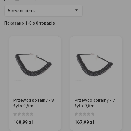

Актуальність
Показано 1-8 з 8 товарів
Przewód spiralny - 8
Przewód spiralny - 7
żył x 9,5m
żył x 9,5m
168,99 zł
167,99 zł