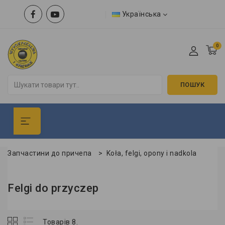
Українська
0
ПОШУК
Запчастини до причепа
>
Koła, felgi, opony i nadkola
Felgi do przyczep
Товарів 8.