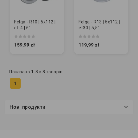
Felga - R10 | 5x112 |
Felga - R13 | 5x112 |
et-4 | 6"
et30 | 5,5"
159,99 zł
119,99 zł
Показано 1-8 з 8 товарів
1
Нові продукти