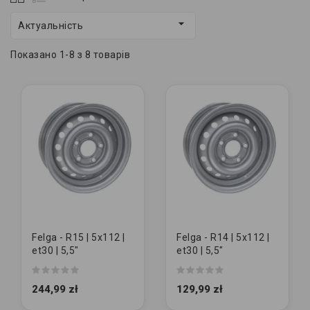

Актуальність
Показано 1-8 з 8 товарів
Felga - R15 | 5x112 |
Felga - R14 | 5x112 |
et30 | 5,5"
et30 | 5,5"
244,99 zł
129,99 zł