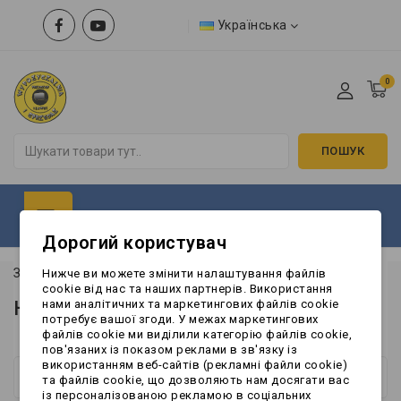
Українська
0
ПОШУК
Дорогий користувач
Запчастини до причепа
Нижче ви можете змінити налаштування файлів
cookie від нас та наших партнерів. Використання
Наші магазини
нами аналітичних та маркетингових файлів cookie
потребує вашої згоди. У межах маркетингових
файлів cookie ми виділили категорію файлів cookie,
пов'язаних із показом реклами в зв'язку із
використанням веб-сайтів (рекламні файли cookie)
Нові продукти
та файлів cookie, що дозволяють нам досягати вас
із персоналізованою рекламою в соціальних