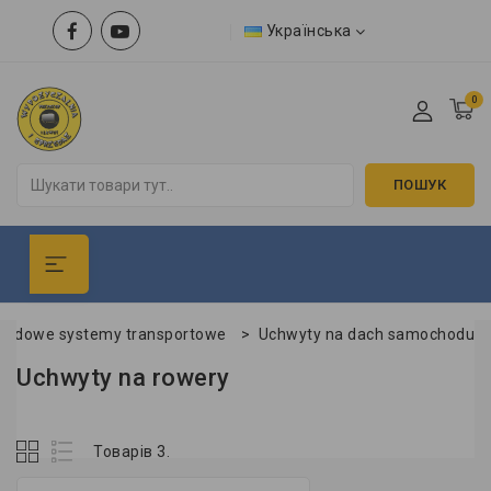
Українська
0
ПОШУК
odowe systemy transportowe
>
Uchwyty na dach samochodu
Uchwyty na rowery
Товарів 3.