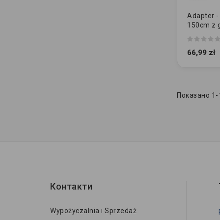
Adapter -
150cm z 
CEE / 23
66,99 zł
Показано 1-1
Контакти
Wypożyczalnia i Sprzedaż