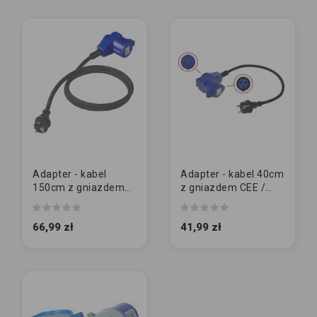
Adapter - kabel
Adapter - kabel 40cm
150cm z gniazdem
z gniazdem CEE /
CEE / 230V | KĄTOWY
230V | KĄTOWY
66,99 zł
41,99 zł