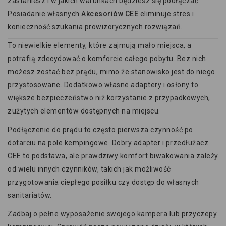
zastaniesz i w jakich warunkach będziesz się podłączać.
Posiadanie własnych
Akcesoriów CEE
eliminuje stres i
konieczność szukania prowizorycznych rozwiązań.
To niewielkie elementy, które zajmują mało miejsca, a
potrafią zdecydować o komforcie całego pobytu. Bez nich
możesz zostać bez prądu, mimo że stanowisko jest do niego
przystosowane. Dodatkowo własne adaptery i osłony to
większe bezpieczeństwo niż korzystanie z przypadkowych,
zużytych elementów dostępnych na miejscu.
Podłączenie do prądu to często pierwsza czynność po
dotarciu na pole kempingowe. Dobry adapter i przedłużacz
CEE to podstawa, ale prawdziwy komfort biwakowania zależy
od wielu innych czynników, takich jak możliwość
przygotowania ciepłego posiłku czy dostęp do własnych
sanitariatów.
Zadbaj o pełne wyposażenie swojego kampera lub przyczepy