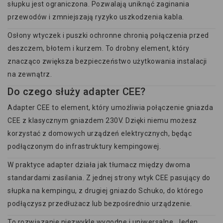
słupku jest ograniczona. Pozwalają uniknąć zaginania
przewodów i zmniejszają ryzyko uszkodzenia kabla.
Osłony wtyczek i puszki ochronne chronią połączenia przed
deszczem, błotem i kurzem. To drobny element, który
znacząco zwiększa bezpieczeństwo użytkowania instalacji
na zewnątrz.
Do czego służy adapter CEE?
Adapter CEE to element, który umożliwia połączenie gniazda
CEE z klasycznym gniazdem 230V. Dzięki niemu możesz
korzystać z domowych urządzeń elektrycznych, będąc
podłączonym do infrastruktury kempingowej.
W praktyce adapter działa jak tłumacz między dwoma
standardami zasilania. Z jednej strony wtyk CEE pasujący do
słupka na kempingu, z drugiej gniazdo Schuko, do którego
podłączysz przedłużacz lub bezpośrednio urządzenie.
To rozwiązanie niezwykle wygodne i uniwersalne. Jeden