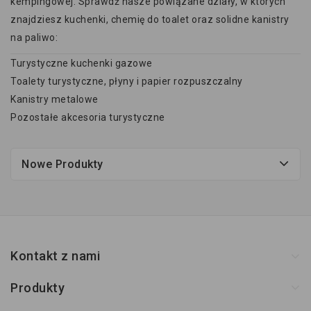
kempingowej. Sprawdź nasze powiązane działy, w których
znajdziesz kuchenki, chemię do toalet oraz solidne kanistry
na paliwo:
Turystyczne kuchenki gazowe
Toalety turystyczne, płyny i papier rozpuszczalny
Kanistry metalowe
Pozostałe akcesoria turystyczne
Nowe Produkty
Kontakt z nami
Produkty