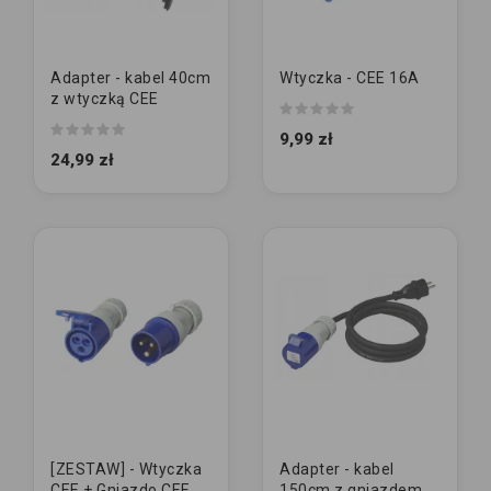
Adapter - kabel 40cm
Wtyczka - CEE 16A
z wtyczką CEE
9,99 zł
24,99 zł
[ZESTAW] - Wtyczka
Adapter - kabel
CEE + Gniazdo CEE
150cm z gniazdem