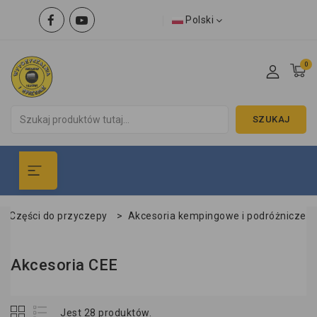
Polski
0
SZUKAJ
Części do przyczepy
>
Akcesoria kempingowe i podróżnicze
Akcesoria CEE
Jest 28 produktów.