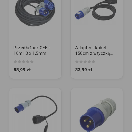
Przedłużacz CEE -
Adapter - kabel
10m | 3 x 1,5mm
150cm z wtyczką
CEE
88,99 zł
33,99 zł