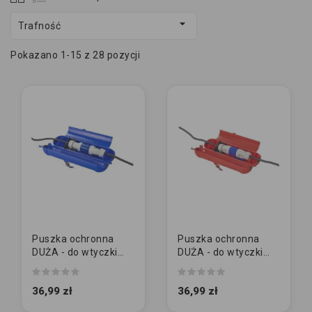

Trafność
Pokazano 1-15 z 28 pozycji
Puszka ochronna
Puszka ochronna
DUŻA - do wtyczki
DUŻA - do wtyczki
CEE i łącznik |
CEE i łącznik |
NIEBIESKI
CZERWONY
36,99 zł
36,99 zł