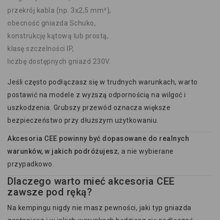
przekrój kabla (np. 3x2,5 mm²),
obecność gniazda Schuko,
konstrukcję kątową lub prostą,
klasę szczelności IP,
liczbę dostępnych gniazd 230V.
Jeśli często podłączasz się w trudnych warunkach, warto
postawić na modele z wyższą odpornością na wilgoć i
uszkodzenia. Grubszy przewód oznacza większe
bezpieczeństwo przy dłuższym użytkowaniu.
Akcesoria CEE powinny być dopasowane do realnych
warunków, w jakich podróżujesz
, a nie wybierane
przypadkowo.
Dlaczego warto mieć akcesoria CEE
zawsze pod ręką?
Na kempingu nigdy nie masz pewności, jaki typ gniazda