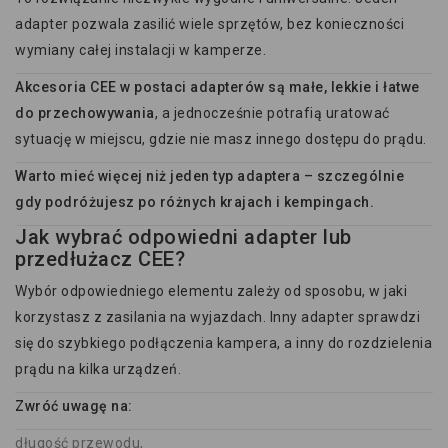
adapter pozwala zasilić wiele sprzętów, bez konieczności
wymiany całej instalacji w kamperze.
Akcesoria CEE w postaci adapterów są małe, lekkie i łatwe
do przechowywania
, a jednocześnie potrafią uratować
sytuację w miejscu, gdzie nie masz innego dostępu do prądu.
Warto mieć więcej niż jeden typ adaptera – szczególnie
gdy podróżujesz po różnych krajach i kempingach.
Jak wybrać odpowiedni adapter lub
przedłużacz CEE?
Wybór odpowiedniego elementu zależy od sposobu, w jaki
korzystasz z zasilania na wyjazdach. Inny adapter sprawdzi
się do szybkiego podłączenia kampera, a inny do rozdzielenia
prądu na kilka urządzeń.
Zwróć uwagę na:
długość przewodu,