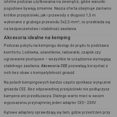
istotne podczas użytkowania na zewnątrz, gdzie warunki
pogodowe bywają zmienne. Nasza oferta obejmuje zarówno
krótkie przejściówki, jak i przewody o długości 1,5 m
wykonane z grubego przewodu 3x2,5 mm², co przekłada się
na bezpieczeństwo i stabilność zasilania.
Akcesoria idealne na kemping
Podczas pobytu na kempingu dostęp do prądu to podstawa
komfortu. Lodówka, oświetlenie, ładowarki, czajnik czy
ogrzewanie postojowe – wszystkie te urządzenia wymagają
stabilnego zasilania.
Akcesoria CEE
pozwalają korzystać z
nich bez obaw o kompatybilność gniazd.
Na polach kempingowych bardzo często spotkasz wyłącznie
gniazda CEE. Bez odpowiedniej przejściówki nie podłączysz
kampera ani przedłużacza. Dlatego warto mieć w swoim
wyposażeniu przynajmniej jeden adapter CEE–230V.
Kątowe adaptery sprawdzają się tam, gdzie przestrzeń przy