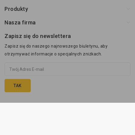
Produkty
Nasza firma
Zapisz się do newslettera
Zapisz się do naszego najnowszego biuletynu, aby
otrzymywać informacje o specjalnych zniżkach.