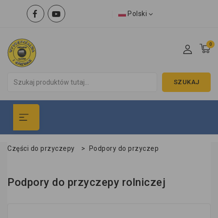
Polski
0
SZUKAJ
Części do przyczepy
>
Podpory do przyczep
Podpory do przyczepy rolniczej