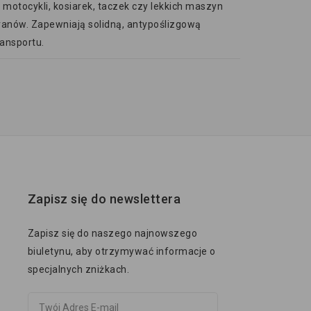
motocykli, kosiarek, taczek czy lekkich maszyn
vanów. Zapewniają solidną, antypoślizgową
ansportu.
Zapisz się do newslettera
Zapisz się do naszego najnowszego
biuletynu, aby otrzymywać informacje o
specjalnych zniżkach.