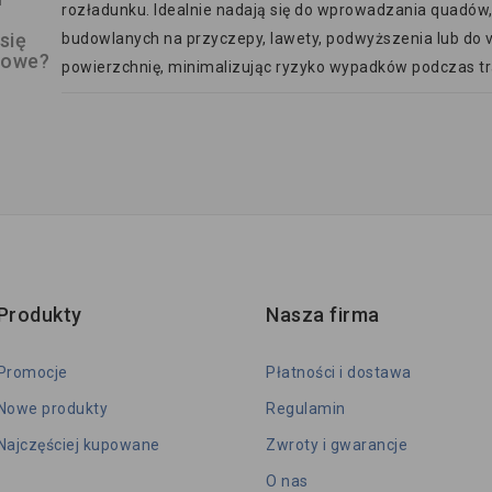
rozładunku. Idealnie nadają się do wprowadzania quadów, 
się
budowlanych na przyczepy, lawety, podwyższenia lub do 
lowe?
powierzchnię, minimalizując ryzyko wypadków podczas tr
Produkty
Nasza firma
Promocje
Płatności i dostawa
Nowe produkty
Regulamin
Najczęściej kupowane
Zwroty i gwarancje
O nas