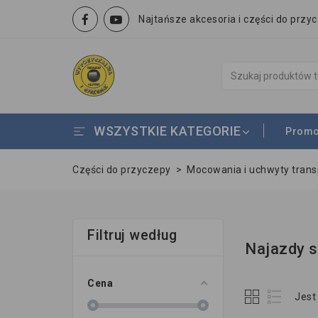
Najtańsze akcesoria i części do przy
WSZYSTKIE KATEGORIE
Promo
Części do przyczepy
>
Mocowania i uchwyty tran
Filtruj według
Najazdy s
Cena
Jest