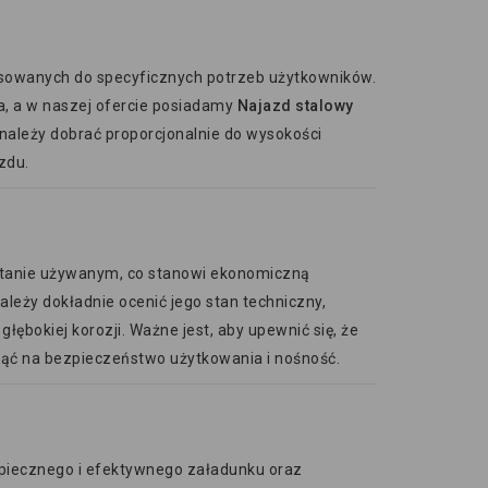
asowanych do specyficznych potrzeb użytkowników.
ra, a w naszej ofercie posiadamy
Najazd stalowy
należy dobrać proporcjonalnie do wysokości
zdu.
tanie używanym, co stanowi ekonomiczną
leży dokładnie ocenić jego stan techniczny,
łębokiej korozji. Ważne jest, aby upewnić się, że
nąć na bezpieczeństwo użytkowania i nośność.
iecznego i efektywnego załadunku oraz