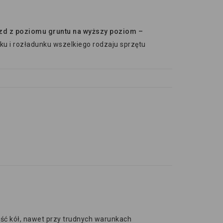
azd z poziomu gruntu na wyższy poziom –
u i rozładunku wszelkiego rodzaju sprzętu
ść kół, nawet przy trudnych warunkach