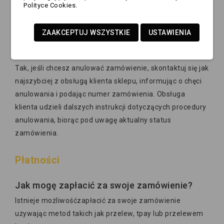
sprawdzi możliwość wprowadzenia zmian w zamówieniu
Polityce Cookies.
przed jego wysłanie
ZAAKCEPTUJ WSZYSTKIE
USTAWIENIA
Czy istnieje możliwość anulowania
zamówienia?
Tak, jeśli chcesz anulować zamówienie, skontaktuj się jak
najszybciej z obsługą klienta sklepu, informując o chęci
anulowania i podając numer zamówienia. Obsługa
klienta udzieli dalszych instrukcji dotyczących procedury
anulowania, biorąc pod uwagę aktualny status
zamówienia.
Płatności
Jak mogę zapłacić za swoje zamówienie?
Istnieje możliwośćzapłacić za swoje zamówienie
używając metod takich jak przelew, tpay lub przelewem