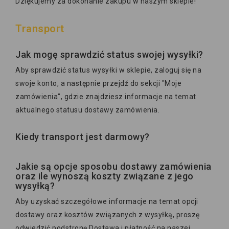
Dziękujemy za dokonanie zakupu w naszym sklepie!
Transport
Jak mogę sprawdzić status swojej wysyłki?
Aby sprawdzić status wysyłki w sklepie, zaloguj się na
swoje konto, a następnie przejdź do sekcji "Moje
zamówienia", gdzie znajdziesz informacje na temat
aktualnego statusu dostawy zamówienia.
Kiedy transport jest darmowy?
Jakie są opcje sposobu dostawy zamówienia
oraz ile wynoszą koszty związane z jego
wysyłką?
Aby uzyskać szczegółowe informacje na temat opcji
dostawy oraz kosztów związanych z wysyłką, proszę
odwiedzić podstronę
Dostawa i płatność
na naszej