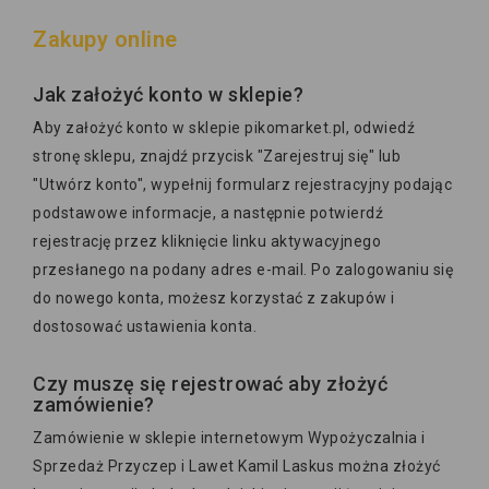
Zakupy online
Jak założyć konto w sklepie?
Aby założyć konto w sklepie pikomarket.pl, odwiedź
stronę sklepu, znajdź przycisk "Zarejestruj się" lub
"Utwórz konto", wypełnij formularz rejestracyjny podając
podstawowe informacje, a następnie potwierdź
rejestrację przez kliknięcie linku aktywacyjnego
przesłanego na podany adres e-mail. Po zalogowaniu się
do nowego konta, możesz korzystać z zakupów i
dostosować ustawienia konta.
Czy muszę się rejestrować aby złożyć
zamówienie?
Zamówienie w sklepie internetowym Wypożyczalnia i
Sprzedaż Przyczep i Lawet Kamil Laskus można złożyć