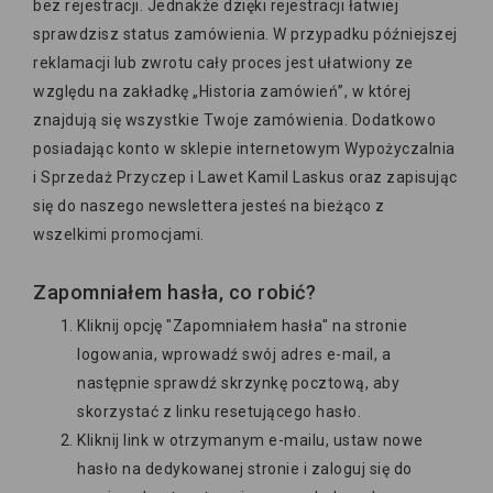
bez rejestracji. Jednakże dzięki rejestracji łatwiej
sprawdzisz status zamówienia. W przypadku późniejszej
reklamacji lub zwrotu cały proces jest ułatwiony ze
względu na zakładkę „Historia zamówień”, w której
znajdują się wszystkie Twoje zamówienia. Dodatkowo
posiadając konto w sklepie internetowym Wypożyczalnia
i Sprzedaż Przyczep i Lawet Kamil Laskus oraz zapisując
się do naszego newslettera jesteś na bieżąco z
wszelkimi promocjami.
Zapomniałem hasła, co robić?
Kliknij opcję "Zapomniałem hasła" na stronie
logowania, wprowadź swój adres e-mail, a
następnie sprawdź skrzynkę pocztową, aby
skorzystać z linku resetującego hasło.
Kliknij link w otrzymanym e-mailu, ustaw nowe
hasło na dedykowanej stronie i zaloguj się do