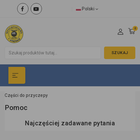
Polski
0
SZUKAJ
Części do przyczepy
Pomoc
Najczęściej zadawane pytania