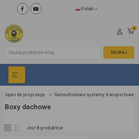
Polski
0
SZUKAJ
Części do przyczepy
>
Samochodowe systemy transportowe
Boxy dachowe
Jest 8 produktów.