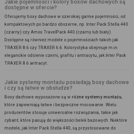
Jakie pojemności i kolory boxów dachowych są
dostępne w ofercie?
Oferujemy boxy dachowe w szerokiej gamie pojemności, od
kompaktowych po bardzo obszerne, np. Inter Pack Stella 440
(czarny) czy Amos TravelPack 440 (czarny lub biały).
Dostępne są również modele o pojemnościach takich jak
TRAXER 8.6 czy TRAXER 6.6. Kolorystyka obejmuje m.in.
eleganckie odcienie czerni, grafitu i antracytu, jak Inter Pack
TRAXER 8.6 antracyt.
Jakie systemy montażu posiadają boxy dachowe
i czy są łatwe w obsłudze?
Boxy dachowe wyposażone są w
różne systemy montażu
,
które zapewniają łatwe i bezpieczne mocowanie. Wielu
producentów stosuje uniwersalne rozwiązania, takie jak
cybant, które pasują do większości belek bazowych. Niektóre
modele, jak Inter Pack Stella 440, są przystosowane do