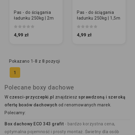
Pas - do ściągania
Pas - do ściągania
ładunku 250kg | 2m
ładunku 250kg | 1,5m
4,99 zł
4,99 zł
Pokazano 1-8 z 8 pozycji
1
Polecane boxy dachowe
W
czesci-przyczepki.pl
znajdziesz
sprawdzoną i szeroką
ofertę boxów dachowych
od renomowanych marek.
Polecamy:
Box dachowy ECO 343 grafit
- bardzo korzystna cena,
optymalna pojemność i prosty montaż. Świetny dla osób