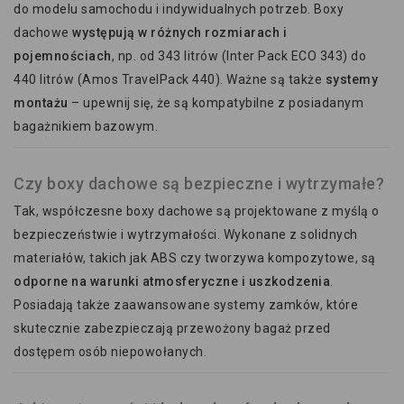
do modelu samochodu i indywidualnych potrzeb. Boxy
dachowe
występują w różnych rozmiarach i
pojemnościach
, np. od 343 litrów (Inter Pack ECO 343) do
440 litrów (Amos TravelPack 440). Ważne są także
systemy
montażu
– upewnij się, że są kompatybilne z posiadanym
bagażnikiem bazowym.
Czy boxy dachowe są bezpieczne i wytrzymałe?
Tak, współczesne boxy dachowe są projektowane z myślą o
bezpieczeństwie i wytrzymałości. Wykonane z solidnych
materiałów, takich jak ABS czy tworzywa kompozytowe, są
odporne na warunki atmosferyczne i uszkodzenia
.
Posiadają także zaawansowane systemy zamków, które
skutecznie zabezpieczają przewożony bagaż przed
dostępem osób niepowołanych.