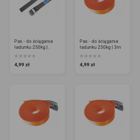
Pas - do ściągania
Pas - do ściągania
ładunku 250kg |
ładunku 250kg | 3m
50cm [CZARNY]
4,99 zł
4,99 zł