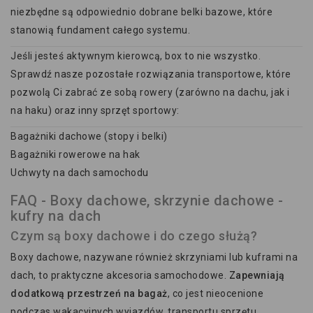
niezbędne są odpowiednio dobrane belki bazowe, które
stanowią fundament całego systemu.
Jeśli jesteś aktywnym kierowcą, box to nie wszystko.
Sprawdź nasze pozostałe rozwiązania transportowe, które
pozwolą Ci zabrać ze sobą rowery (zarówno na dachu, jak i
na haku) oraz inny sprzęt sportowy:
Bagażniki dachowe (stopy i belki)
Bagażniki rowerowe na hak
Uchwyty na dach samochodu
FAQ - Boxy dachowe, skrzynie dachowe -
kufry na dach
Czym są boxy dachowe i do czego służą?
Boxy dachowe, nazywane również skrzyniami lub kuframi na
dach, to praktyczne akcesoria samochodowe.
Zapewniają
dodatkową przestrzeń na bagaż
, co jest nieocenione
podczas wakacyjnych wyjazdów, transportu sprzętu