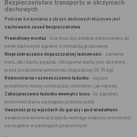
Bezpieczeństwo transportu w skrzyniach
dachowych
Podczas korzystania z skrzyń dachowych kluczowe jest
zachowanie zasad bezpieczeństwa
:
Prawidłowy montaż
- box musi być solidnie zamocowany do
belek dachowych zgodnie z instrukcją producenta.
Nieprzekraczanie dopuszczalnej ładowności
- zarówno
boxu, jak i dachu pojazdu. Obciążenie dachu jest określone
przez producenta samochodu (najczęściej 50-75 kg).
Równomierne rozmieszczenie ładunku
- cięższe
przedmioty należy umieszczać centralnie i jak najniżej.
Zabezpieczenie ładunku wewnątrz boxu
- by zapobiec
przemieszczaniu się bagażu podczas jazdy.
Uważność przy wjazdach do garaży i pod wiaduktami
-
zwiększona wysokość pojazdu wymaga większej ostrożności,
szczególnie w parkingach podziemnych.