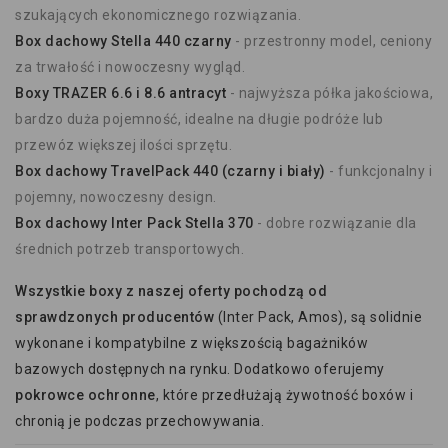
szukających ekonomicznego rozwiązania.
Box dachowy Stella 440 czarny
- przestronny model, ceniony
za trwałość i nowoczesny wygląd.
Boxy TRAZER 6.6 i 8.6 antracyt
- najwyższa półka jakościowa,
bardzo duża pojemność, idealne na długie podróże lub
przewóz większej ilości sprzętu.
Box dachowy TravelPack 440 (czarny i biały)
- funkcjonalny i
pojemny, nowoczesny design.
Box dachowy Inter Pack Stella 370
- dobre rozwiązanie dla
średnich potrzeb transportowych.
Wszystkie boxy z naszej oferty pochodzą od
sprawdzonych producentów
(Inter Pack, Amos), są solidnie
wykonane i kompatybilne z większością bagażników
bazowych dostępnych na rynku. Dodatkowo oferujemy
pokrowce ochronne
, które przedłużają żywotność boxów i
chronią je podczas przechowywania.