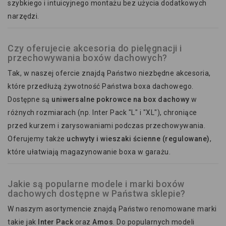
szybkiego i intuicyjnego montażu bez użycia dodatkowych
narzędzi.
Czy oferujecie akcesoria do pielęgnacji i
przechowywania boxów dachowych?
Tak, w naszej ofercie znajdą Państwo niezbędne akcesoria,
które przedłużą żywotność Państwa boxa dachowego.
Dostępne są
uniwersalne pokrowce na box dachowy
w
różnych rozmiarach (np. Inter Pack "L" i "XL"), chroniące
przed kurzem i zarysowaniami podczas przechowywania.
Oferujemy także
uchwyty i wieszaki ścienne (regulowane)
,
które ułatwiają magazynowanie boxa w garażu.
Jakie są popularne modele i marki boxów
dachowych dostępne w Państwa sklepie?
W naszym asortymencie znajdą Państwo renomowane marki
takie jak
Inter Pack
oraz
Amos
. Do popularnych modeli