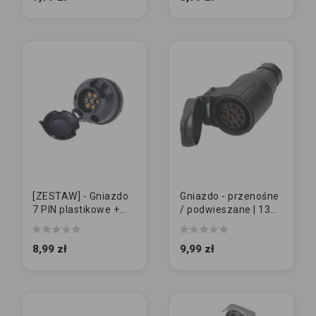
[ZESTAW] - Gniazdo
Gniazdo - przenośne
7 PIN plastikowe +
/ podwieszane | 13
GUMA
PIN
8,99 zł
9,99 zł