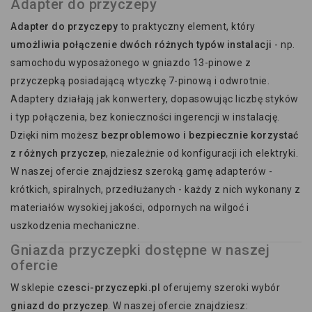
Adapter do przyczepy
Adapter do przyczepy
to praktyczny element, który
umożliwia połączenie dwóch różnych typów instalacji
- np.
samochodu wyposażonego w gniazdo 13-pinowe z
przyczepką posiadającą wtyczkę 7-pinową i odwrotnie.
Adaptery działają jak konwertery, dopasowując liczbę styków
i typ połączenia, bez konieczności ingerencji w instalację.
Dzięki nim możesz
bezproblemowo i bezpiecznie korzystać
z różnych przyczep
, niezależnie od konfiguracji ich elektryki.
W naszej ofercie znajdziesz szeroką gamę adapterów -
krótkich, spiralnych, przedłużanych - każdy z nich wykonany z
materiałów wysokiej jakości, odpornych na wilgoć i
uszkodzenia mechaniczne.
Gniazda przyczepki dostępne w naszej
ofercie
W sklepie
czesci-przyczepki.pl
oferujemy szeroki wybór
gniazd do przyczep
. W naszej ofercie znajdziesz: