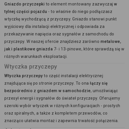
Gniazdo przyczepki
to element montowany zazwyczaj
w
tylnej części pojazdu
- to właśnie do niego podłączasz
wtyczkę wychodzącą z przyczepy. Gniazdo stanowi punkt
wyjściowy dla instalacji elektrycznej i odpowiada za
przekazywanie napięcia oraz sygnałów z samochodu do
przyczepy. W naszej ofercie znajdziesz zarówno
metalowe,
jak i plastikowe gniazda
7- i 13-pinowe, które sprawdzą się w
różnych warunkach eksploatacji.
Wtyczka przyczepy
Wtyczka przyczepy
to część instalacji elektrycznej
znajdująca się po stronie przyczepy. To ona
łączy się
bezpośrednio z gniazdem w samochodzie
, umożliwiając
przesył energii i sygnałów do świateł przyczepy. Oferujemy
szeroki wybór wtyczek w różnych konfiguracjach - prostych
oraz spiralnych, a także z kompletem przewodów, co
znacząco ułatwia montaż i zapewnia trwałość połączenia.