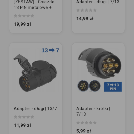
[ZESTAW] - Gniazdo
Adapter - długi | 7/13
13 PIN metalowe +
GUMA + Śrubki
14,99 zł
19,99 zł
Adapter - długi | 13/7
Adapter - krótki |
7/13
11,99 zł
5,99 zł