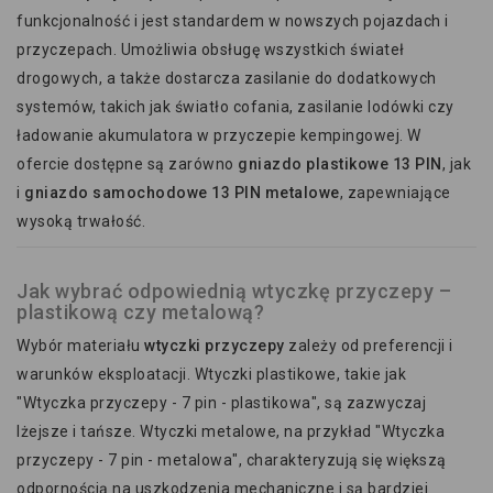
funkcjonalność i jest standardem w nowszych pojazdach i
przyczepach. Umożliwia obsługę wszystkich świateł
drogowych, a także dostarcza zasilanie do dodatkowych
systemów, takich jak światło cofania, zasilanie lodówki czy
ładowanie akumulatora w przyczepie kempingowej. W
ofercie dostępne są zarówno
gniazdo plastikowe 13 PIN
, jak
i
gniazdo samochodowe 13 PIN metalowe
, zapewniające
wysoką trwałość.
Jak wybrać odpowiednią wtyczkę przyczepy –
plastikową czy metalową?
Wybór materiału
wtyczki przyczepy
zależy od preferencji i
warunków eksploatacji. Wtyczki plastikowe, takie jak
"Wtyczka przyczepy - 7 pin - plastikowa", są zazwyczaj
lżejsze i tańsze. Wtyczki metalowe, na przykład "Wtyczka
przyczepy - 7 pin - metalowa", charakteryzują się większą
odpornością na uszkodzenia mechaniczne i są bardziej