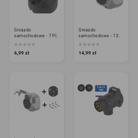
Gniazdo
Gniazdo
samochodowe - 7 PIN
samochodowe - 13
| Plastikowe (bez
PIN | Metalowe (bez
gumy)
gumy)
6,99 zł
14,99 zł