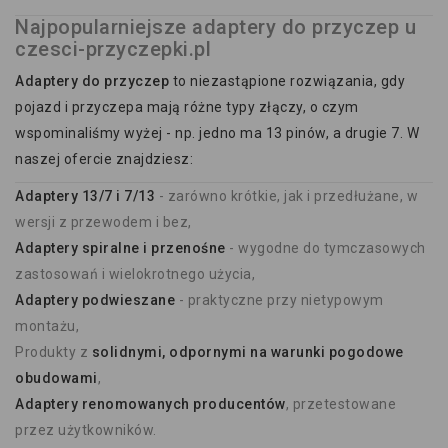
Najpopularniejsze adaptery do przyczep u
czesci-przyczepki.pl
Adaptery do przyczep
to niezastąpione rozwiązania, gdy
pojazd i przyczepa mają różne typy złączy, o czym
wspominaliśmy wyżej - np. jedno ma 13 pinów, a drugie 7. W
naszej ofercie znajdziesz:
Adaptery 13/7 i 7/13
- zarówno krótkie, jak i przedłużane, w
wersji z przewodem i bez,
Adaptery spiralne i przenośne
- wygodne do tymczasowych
zastosowań i wielokrotnego użycia,
Adaptery podwieszane
- praktyczne przy nietypowym
montażu,
Produkty z
solidnymi, odpornymi na warunki pogodowe
obudowami
,
Adaptery renomowanych producentów
, przetestowane
przez użytkowników.