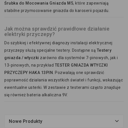
Śrubka do Mocowania Gniazda M5
, które zapewniają
stabilne przymocowanie gniazda do karoserii pojazdu.
Jak można sprawdzić prawidłowe działanie
elektryki przyczepy?
Do szybkiej i efektywnej diagnozy instalacji elektrycznej
przyczepy służą specjalne testery. Dostępne są
Testery
gniazda / wtyczki
zarówno dla systemów 7-pinowych, jak i
13-pinowych, na przykład
TESTER GNIAZDA WTYCZKI
PRZYCZEPY HAKA 13PIN
. Pozwalają one sprawdzić
poprawność działania wszystkich świateł i funkcji, wskazując
ewentualne usterki. W zestawie z testerami często znajduje
się również bateria alkaliczna 9V.
Nowe Produkty