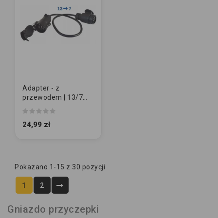
Adapter - z
przewodem | 13/7
(E1221)
24,99 zł
Pokazano 1-15 z 30 pozycji
1
2
Gniazdo przyczepki