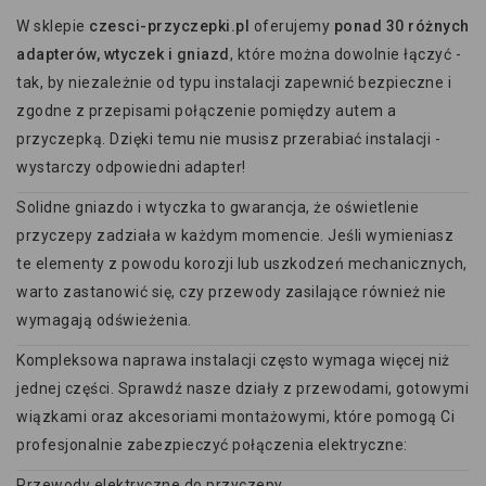
W sklepie
czesci-przyczepki.pl
oferujemy
ponad 30 różnych
adapterów, wtyczek i gniazd
, które można dowolnie łączyć -
tak, by niezależnie od typu instalacji zapewnić bezpieczne i
zgodne z przepisami połączenie pomiędzy autem a
przyczepką. Dzięki temu nie musisz przerabiać instalacji -
wystarczy odpowiedni adapter!
Solidne gniazdo i wtyczka to gwarancja, że oświetlenie
przyczepy zadziała w każdym momencie. Jeśli wymieniasz
te elementy z powodu korozji lub uszkodzeń mechanicznych,
warto zastanowić się, czy przewody zasilające również nie
wymagają odświeżenia.
Kompleksowa naprawa instalacji często wymaga więcej niż
jednej części. Sprawdź nasze działy z przewodami, gotowymi
wiązkami oraz akcesoriami montażowymi, które pomogą Ci
profesjonalnie zabezpieczyć połączenia elektryczne:
Przewody elektryczne do przyczepy