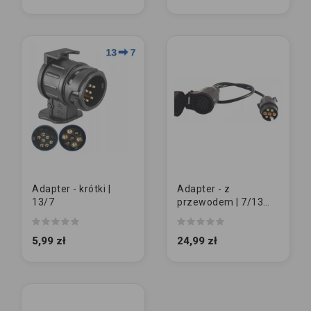
Adapter - krótki |
Adapter - z
13/7
przewodem | 7/13
(E1220)
5,99 zł
24,99 zł