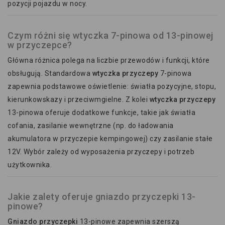
pozycji pojazdu w nocy.
Czym różni się wtyczka 7-pinowa od 13-pinowej
w przyczepce?
Główna różnica polega na liczbie przewodów i funkcji, które
obsługują. Standardowa
wtyczka przyczepy
7-pinowa
zapewnia podstawowe oświetlenie: światła pozycyjne, stopu,
kierunkowskazy i przeciwmgielne. Z kolei
wtyczka przyczepy
13-pinowa oferuje dodatkowe funkcje, takie jak światła
cofania, zasilanie wewnętrzne (np. do ładowania
akumulatora w przyczepie kempingowej) czy zasilanie stałe
12V. Wybór zależy od wyposażenia przyczepy i potrzeb
użytkownika.
Jakie zalety oferuje gniazdo przyczepki 13-
pinowe?
Gniazdo przyczepki
13-pinowe zapewnia szerszą