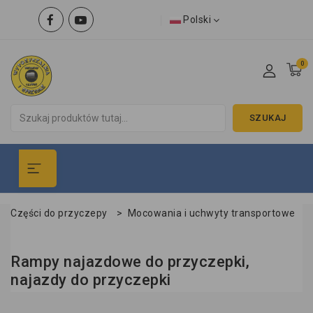
Polski
0
SZUKAJ
Części do przyczepy
>
Mocowania i uchwyty transportowe
Rampy najazdowe do przyczepki,
najazdy do przyczepki