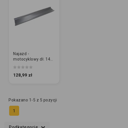
Najazd -
motocyklowy dł. 145
cm [METAL]
128,99 zł
Pokazano 1-5 z 5 pozycji
1
Podkategorie