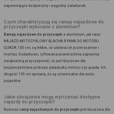
zapewniające bezpieczny i wygodny załadunek.
Czym charakteryzują się rampy najazdowe do
przyczepki wykonane z aluminium?
Rampy najazdowe do przyczepki
z aluminium, jak nasz
NAJAZD MOTOCYKLOWY BLACHA RYNNA DO MOTORU
QUADA 150 cm, są lekkie, co ułatwia ich przenoszenie i
montaż. Dodatkowo, ryflowana powierzchnia zapewnia
zwiększoną przyczepność, co jest kluczowe dla
bezpieczeństwa podczas załadunku motoru czy quada. Ich
długość 150 cm sprawia, że są uniwersalne dla wielu
pojazdów.
Jakie obciążenie mogą wytrzymać dostępne
najazdy do przyczepki?
Nośność
ramp najazdowych do przyczepki
jest kluczowa dla