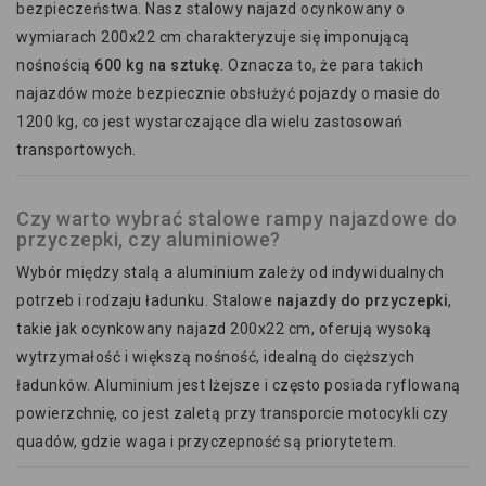
bezpieczeństwa. Nasz stalowy najazd ocynkowany o
wymiarach 200x22 cm charakteryzuje się imponującą
nośnością
600 kg na sztukę
. Oznacza to, że para takich
najazdów może bezpiecznie obsłużyć pojazdy o masie do
1200 kg, co jest wystarczające dla wielu zastosowań
transportowych.
Czy warto wybrać stalowe rampy najazdowe do
przyczepki, czy aluminiowe?
Wybór między stalą a aluminium zależy od indywidualnych
potrzeb i rodzaju ładunku. Stalowe
najazdy do przyczepki
,
takie jak ocynkowany najazd 200x22 cm, oferują wysoką
wytrzymałość i większą nośność, idealną do cięższych
ładunków. Aluminium jest lżejsze i często posiada ryflowaną
powierzchnię, co jest zaletą przy transporcie motocykli czy
quadów, gdzie waga i przyczepność są priorytetem.