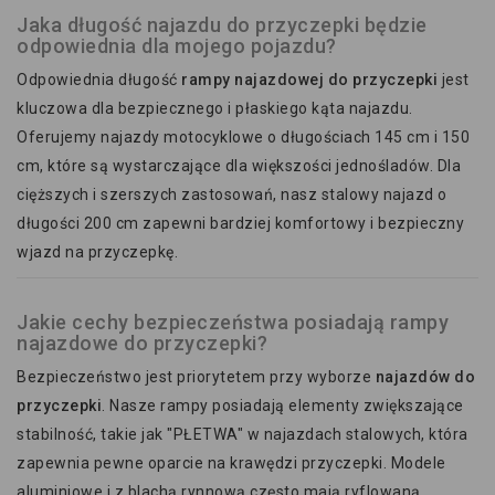
Jaka długość najazdu do przyczepki będzie
odpowiednia dla mojego pojazdu?
Odpowiednia długość
rampy najazdowej do przyczepki
jest
kluczowa dla bezpiecznego i płaskiego kąta najazdu.
Oferujemy najazdy motocyklowe o długościach 145 cm i 150
cm, które są wystarczające dla większości jednośladów. Dla
cięższych i szerszych zastosowań, nasz stalowy najazd o
długości 200 cm zapewni bardziej komfortowy i bezpieczny
wjazd na przyczepkę.
Jakie cechy bezpieczeństwa posiadają rampy
najazdowe do przyczepki?
Bezpieczeństwo jest priorytetem przy wyborze
najazdów do
przyczepki
. Nasze rampy posiadają elementy zwiększające
stabilność, takie jak "PŁETWA" w najazdach stalowych, która
zapewnia pewne oparcie na krawędzi przyczepki. Modele
aluminiowe i z blachą rynnową często mają ryflowaną