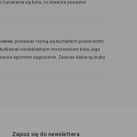
o luzowania się koła, co stwarza poważne
mienne
, ponieważ różnią się kształtem powierzchni
e skutkować niedokładnym mocowaniem koła, jego
twarza ogromne zagrożenie. Zawsze dobieraj śruby
Zapisz się do newslettera