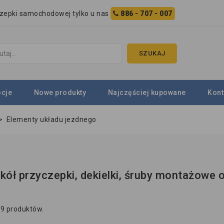
czepki samochodowej tylko u nas
886 - 707 - 007
SZUKAJ
cje
Nowe produkty
Najczęściej kupowane
Kont
>
Elementy układu jezdnego
 kół przyczepki, dekielki, śruby montażowe o
 9 produktów.