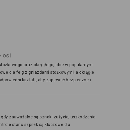
 osi
stożkowego oraz okrągłego, obie w popularnym
kowe dla felg z gniazdami stożkowymi, a okrągłe
odpowiedni kształt, aby zapewnić bezpieczne i
, gdy zauważalne są oznaki zużycia, uszkodzenia
ontrole stanu szpilek są kluczowe dla