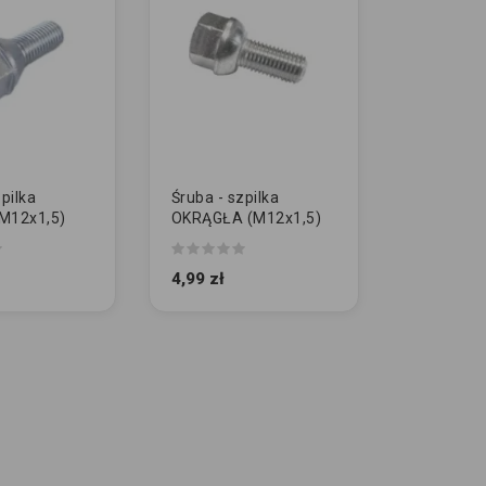
pilka
Śruba - szpilka
M12x1,5)
OKRĄGŁA (M12x1,5)
4,99 zł