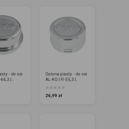
sty - do osi
Osłona piasty - do osi
-66,3 |
AL-KO | FI-55,3 |
oryginał
26,99 zł