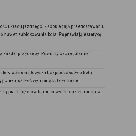
ność układu jezdnego. Zapobiegają przedostawaniu
lub nawet zablokowania koła.
Poprawiają estetykę
 każdej przyczepy. Powinny być regularnie
 rolę w ochronie łożysk i bezpieczeństwie koła.
gą uniemożliwić wymianę koła w trasie.
ofertą piast, bębnów hamulcowych oraz elementów