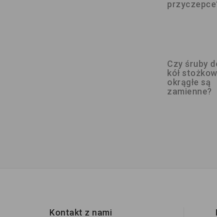
przyczepce
Czy śruby d
kół stożkow
okrągłe są
zamienne?
Kontakt z nami