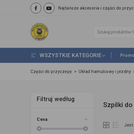
Najtańsze akcesoria i części do przy
WSZYSTKIE KATEGORIE
Promo
Części do przyczepy
>
Układ hamulcowy i jezdny
Filtruj według
Szpilki do
Cena
Jest